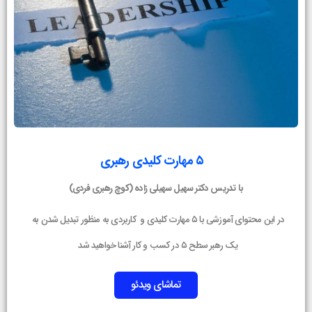
۵ مهارت کلیدی رهبری
با تدریس دکتر سهیل سهیلی زاده (کوچ رهبری فردی)
در این محتوای آموزشی با ۵ مهارت کلیدی و کاربردی به منظور تبدیل شدن به
یک رهبر سطح ۵ در کسب و کار آشنا خواهید شد
تماشای ویدئو