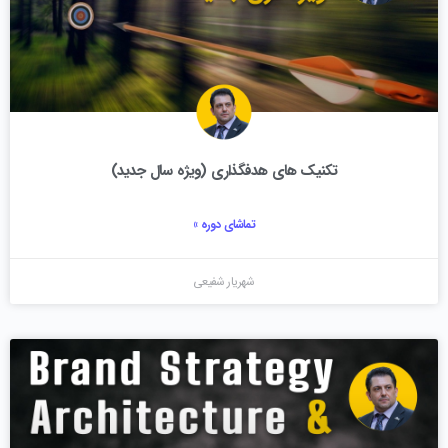
تکنیک های هدفگذاری (ویژه سال جدید)
تماشای دوره »
شهریار شفیعی