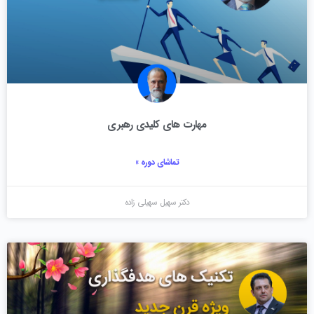
مهارت های کلیدی رهبری
تماشای دوره »
دکتر سهیل سهیلی زاده