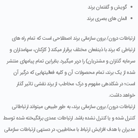
گویش و گفتمان برند
المان های بصری برند
ارتباطات درون/ برون سازمانی برند اصطلاحی است که تمام راه ­های
ارتباطی که برند با ذی­نفعان مختلف برقرار می­کند ( کارکنان، سهامداران و
سرمایه گذاران و مشتریان) را دربر می­گیرد. بنابراین تمام پیام­های منتشر
شده از یک برند، تمام محصولات آن و کلیه فعالیت­هایی که درگیر آن
است؛ در شکل­دهی مفهوم و درک مخاطب از برند نقشی تاثیر گذار
خواهد داشت.
ارتباطات درون/ برون سازمانی برند، به طور طبیعی می­تواند ارتباطاتی
کنترل شده و یا کنترل نشده باشد. ارتباطات عمدی برانگیخته شده توسط
مدیران با هدف افزایش ارتباط با مخاطبین، در دسته­ی ارتباطات سازمانی