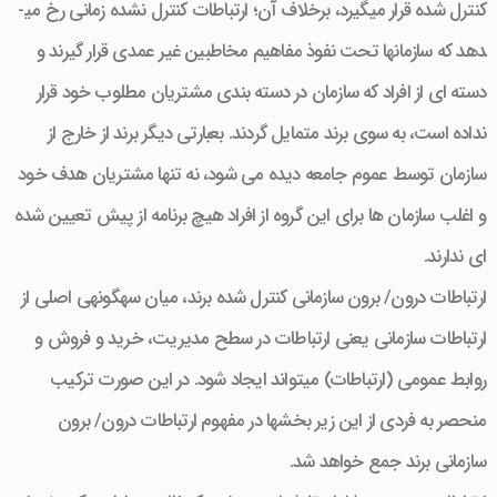
کنترل شده قرار می­گیرد، برخلاف آن؛ ارتباطات کنترل نشده زمانی رخ می­
دهد که سازمان­ها تحت نفوذ مفاهیم مخاطبین غیر عمدی قرار گیرند و
دسته ای از افراد که سازمان در دسته بندی مشتریان مطلوب خود قرار
نداده است، به سوی برند متمایل گردند. بعبارتی دیگر برند از خارج از
سازمان توسط عموم جامعه دیده می شود، نه تنها مشتریان هدف خود
و اغلب سازمان ها برای این گروه از افراد هیچ برنامه از پیش تعیین شده
ای ندارند.
ارتباطات درون/ برون سازمانی کنترل شده برند، میان سه­گونه­ی اصلی از
ارتباطات سازمانی یعنی ارتباطات در سطح مدیریت، خرید و فروش و
روابط عمومی (ارتباطات) می­تواند ایجاد شود. در این صورت ترکیب
منحصر به فردی از این زیر بخش­ها در مفهوم ارتباطات درون/ برون
سازمانی برند جمع خواهد شد.