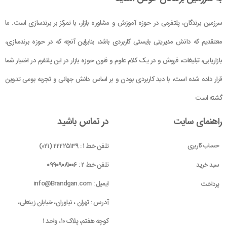
سرزمین برندگان، پلتفرمی در حوزه آموزش و مشاوره بازار، با تمرکز بر برندسازی است. ما
معتقدیم که دانش مدیریتی بایستی کاربردی باشد، بنابراین آنچه که در حوزه برندسازی،
بازاریابی، تبلیغات، فروش و در یک کلام علوم و فنون حوزه بازار در این پلتفرم در اختیار شما
قرار داده شده است، با دید کاربردی بودن و بر اساس دانش جهانی و تجربه بومی تدوین
گشته است
راهنمای سایت
در تماس باشید
حساب کاربری
تلفن خط ۱ : ۲۲۲۲۵۱۳۹ (۰۲۱)
سبد خرید
تلفن خط ۲ :
۰۹۹۰۹۰۸۱۰۰۶
ایمیل : info@Brandgan.com
پرداخت
آدرس : تهران ، نیاوران، خیابان زینعلی،
کوچه هفتم، پلاک ۱۰، واحد ۱