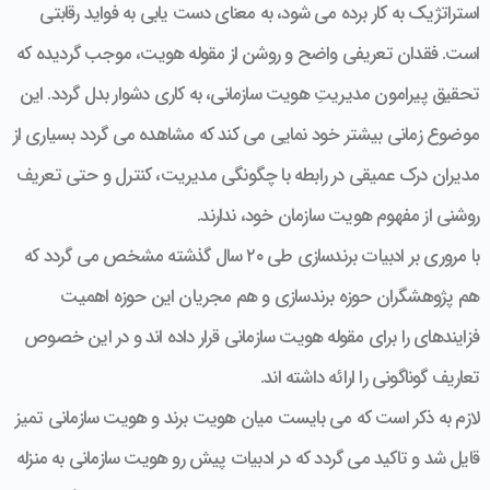
استراتژیک به کار برده می شود، به معنای دست یابی به فواید رقابتی
است. فقدان تعریفی واضح و روشن از مقوله هویت، موجب گردیده که
تحقیق پیرامون مدیریتِ هویت سازمانی، به کاری دشوار بدل گردد. این
موضوع زمانی بیشتر خود نمایی می کند که مشاهده می گردد بسیاری از
مدیران درک عمیقی در رابطه با چگونگی مدیریت، کنترل و حتی تعریف
روشنی از مفهوم هویت سازمان خود، ندارند.
با مروری بر ادبیات برندسازی طی ۲۰ سال گذشته مشخص می گردد که
هم پژوهشگران حوزه برندسازی و هم مجریان این حوزه اهمیت
فزاینده­ای را برای مقوله هویت سازمانی قرار داده اند و در این خصوص
تعاریف گوناگونی را ارائه داشته اند.
لازم به ذکر است که می بایست میان هویت برند و هویت سازمانی تمیز
قایل شد و تاکید می گردد که در ادبیات پیش رو هویت سازمانی به منزله