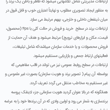
ارتباطات مدیریتی شامل تلاش­هایی می­شود که ظاهر و باطن یک برند را
به منظور ایجاد تصویری مطلوب و نهایتاً اعتباری خوب و قابل قبول در
میان ذی­نفعان داخلی و خارجی، به­هم مرتبط می سازد.
ارتباطات برند در سطح خرید و فروش در حالت کلی با 4ps (محصول،
قیمت، مکان و ابزارهای ترویج) مرتبط می­شود و هدف آن حمایت از
فروش محصولات و یا خدمات سازمان می­باشد؛که شامل تبلیغات،
فعالیت­های ارتباط جمعی و بازاریابی مستقیم می­شود.
ارتباطات در سطح روابط عمومی نیز می تواند در قالب مفاهیمی که
بواسطه آن پیام ( تصویر برند و هویت سازمان) بصورت غیر ملموس و
غیر مستقیم به مخاطب منتقل می گردد تعریف گردد.
همانگونه که در بالا عنوان گردید هویت سازمانی جزء لاینفک پروسه
برندسازی به شمار می رود و اولین وادی که در آن برندها خود را به عرضه