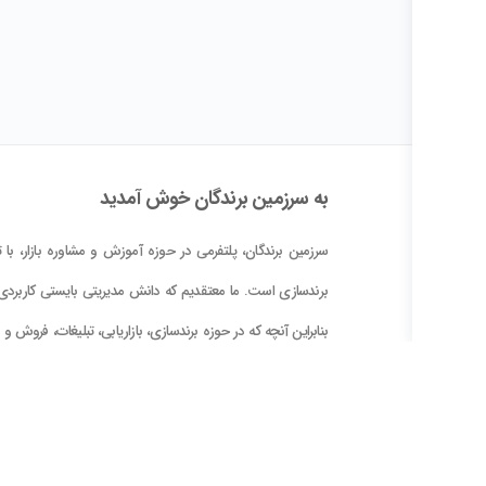
به سرزمین برندگان خوش آمدید
سرزمین برندگان، پلتفرمی در حوزه آموزش و مشاوره بازار، با تم
برندسازی است. ما معتقدیم که دانش مدیریتی بایستی کاربردی 
بنابراین آنچه که در حوزه برندسازی، بازاریابی، تبلیغات، فروش و
کلام علوم و فنون حوزه بازار در این پلتفرم در اختیار شما قرار دا
است، با دید کاربردی بودن و بر اساس دانش جهانی و تجربه
تدوین گشته است