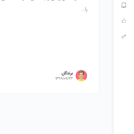
را…
برندگان
۱۳۹۹/۰۹/۲۳