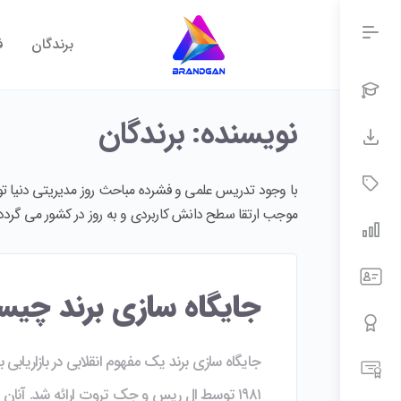
برندگان
ف
نویسنده:
برندگان
با وجود تدریس علمی و فشرده مباحث روز مدیریتی دنیا تو
موجب ارتقا سطح دانش کاربردی و به روز در کشور می گردد
جایگاه سازی برند چی
جایگاه سازی برند یک مفهوم انقلابی در بازاریابی ب
۱۹۸۱ توسط ال ریس و جک تروت ارائه شد. آنان 