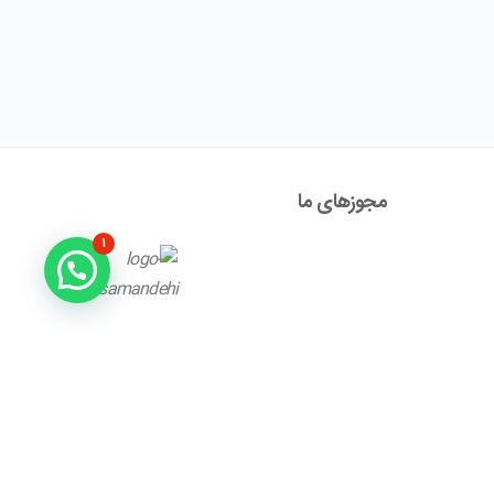
مجوز‌های ما
۱
آدرس : تهران ، نیاوران، خیابان زینعلی، کوچه هفتم، پلاک ۱۰،