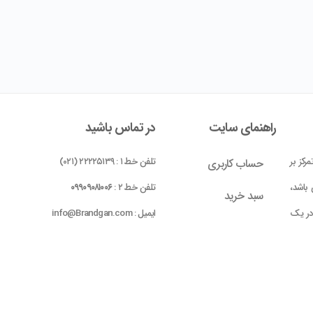
راهنمای سایت
در تماس باشید
رکز بر
تلفن خط ۱ : ۲۲۲۲۵۱۳۹ (۰۲۱)
حساب کاربری
باشد،
تلفن خط ۲ :
۰۹۹۰۹۰۸۱۰۰۶
سبد خرید
 در یک
ایمیل : info@Brandgan.com
پرداخت
ده شده
 بومی
واحد ۱