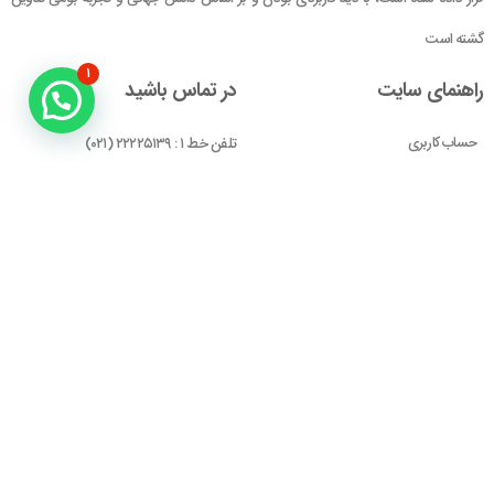
گشته است
۱
راهنمای سایت
در تماس باشید
حساب کاربری
تلفن خط ۱ : ۲۲۲۲۵۱۳۹ (۰۲۱)
سبد خرید
تلفن خط ۲ :
۰۹۹۰۹۰۸۱۰۰۶
ایمیل : info@Brandgan.com
پرداخت
آدرس : تهران ، نیاوران، خیابان زینعلی،
کوچه هفتم، پلاک ۱۰، واحد ۱
مجوز‌های ما