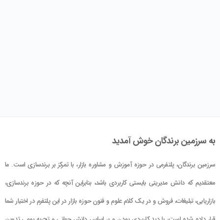
به سرزمین برندگان خوش آمدید
سرزمین برندگان، پلتفرمی در حوزه آموزش و مشاوره بازار، با تمرکز بر برندسازی است. ما
معتقدیم که دانش مدیریتی بایستی کاربردی باشد، بنابراین آنچه که در حوزه برندسازی،
بازاریابی، تبلیغات، فروش و در یک کلام علوم و فنون حوزه بازار در این پلتفرم در اختیار شما
قرار داده شده است، با دید کاربردی بودن و بر اساس دانش جهانی و تجربه بومی تدوین