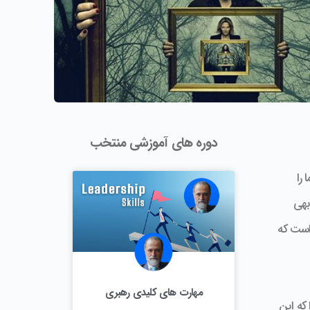
دوره های آموزشی منتخب
 را
بهی
است که
مهارت های کلیدی رهبری
که این