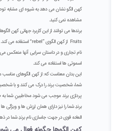
کهن الگو نشان می دهد به شیوه ای مشابه توصیف 
مشاهده نمی کنید.
Fruits از کهن الگوی “bel
اسموتی ها استفاده می کند.
این بدان معناست که: از کهن الگوهای مناسب می
شما، شخصیت برند را درک می کنند و با شخصیتی 
پردازی برند موجب می شود مخاطبینِ شما به طور 
برندِ شما را نیز دارای همان ارزش ها و ویژگی ه
العاده قوی در جهت جاسازی نام برندِ شما در ذ
کهن الگوها چگونه فعال می شون