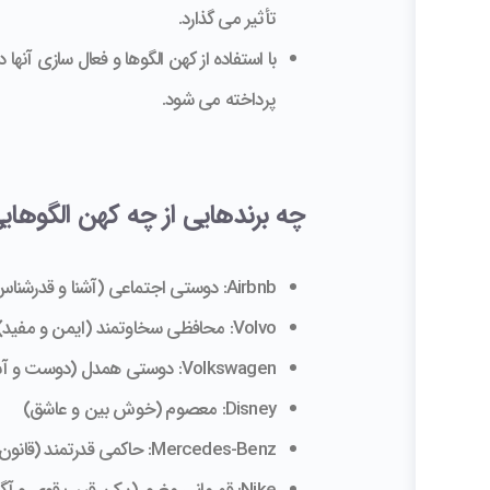
تأثیر می گذارد.
با استفاده از کهن الگوها و فعال سازی آنها
پرداخته می شود.
چه برندهایی از چه کهن الگوهای
Airbnb: دوستی اجتماعی (آشنا و قدرشناس)
Volvo: محافظی سخاوتمند (ایمن و مفید)
Volkswagen: دوستی همدل (دوست و آشنا)
Disney: معصوم (خوش بین و عاشق)
Mercedes-Benz: حاکمی قدرتمند (قانون گذار و کنترل کننده)