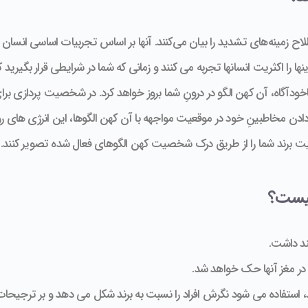
اح زمینه‌های تشدید را بیان می‌کنند. آنها بر اساس تجربیات اساسی انسان م
ا را اکثریت انسانها تجربه می کنند و زمانی که شما در شرایطی قرار بگیرید که
خودآگاه، آن کهن الگو در درونِ شما بروز خواهد کرد. در شخصیت پردازی برای
اردادن مخاطبینِ خود در موقعیت مواجهه با آن کهن الگوها، این انرژی های روا
یت برند شما را از طریق درک شخصیت کهن الگوهای فعال شده تصویر کنند.
چیست؟
ند داشت.
ً در مغز آنها حک خواهد شد.
د، استفاده می شود نگرش افراد را نسبت به برند شکل می دهد و بر ترجیحات 