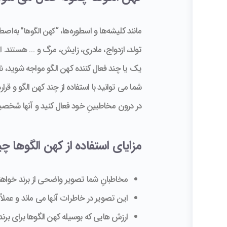
مانند کلیشه‌ها و اسطوره‌ها، “
به‌اصطل
کهن الگوها”
تولد، ازدواج، مادری، زایش، مرگ و … هستند. اینه
یک یا چند فعال کننده کهن الگو مواجه شوید، نا
شما می توانید با استفاده از چند کهن الگو و قر
در درون مخاطبینِ خود فعال کنید و آنها شخص
مزایای استفاده از کهن الگوها 
مخاطبانِ شما تصویر واضحی از برند خواه
این تصویر در خاطرات آنها می ماند و عملا
ارزش هایی که بوسیله کهن الگوها برای برن