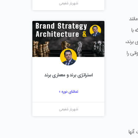
شهریار شفیعی
انند
 با
 برند،
نی را
استراتژی برند و معماری برند
تماشای دوره »
شهریار شفیعی
آنها