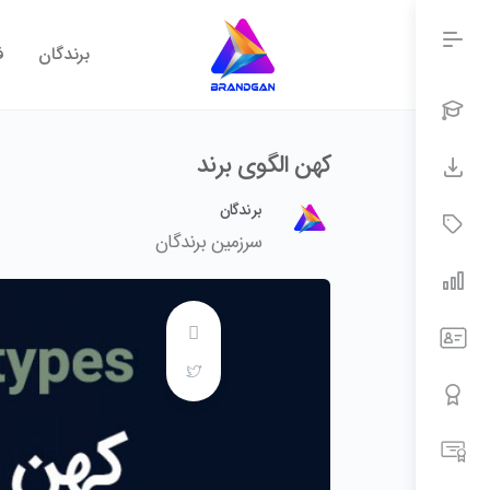
برندگان
ف
کهن الگوی برند
برندگان
سرزمین برندگان