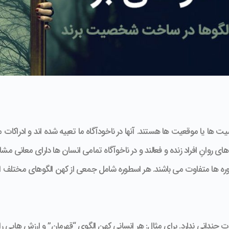
ها یا موقعیت ها هستند. آنها در ناخودآگاه ما تعبیه شده اند و ادراکات ما
 روانِ افراد زنده و فعالند و در ناخوآگاه تمامی انسان ها دارای معانی مشا
طوره ها متفاوت می باشند. هر اسطوره شامل جمعی از کهن الگوهای مختلف 
 چندانی ندارد. برای مثال: هر انسانی کهن الگوی “قهرمان” و ارزش هایی را 