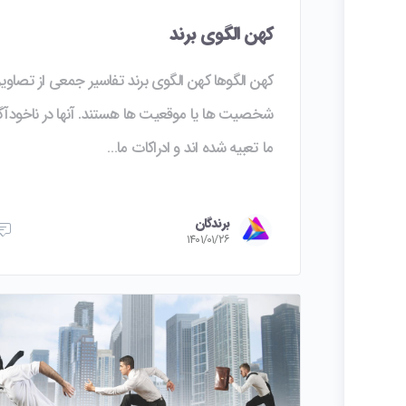
کهن الگوی برند
کهن الگوها کهن الگوی برند تفاسیر جمعی از تصاویر
شخصیت ها یا موقعیت ها هستند. آنها در ناخودآگا
ما تعبیه شده اند و ادراکات ما…
برندگان
۱۴۰۱/۰۱/۲۶