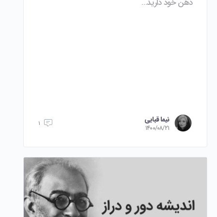
ذهن خود دارید…
بالا
و
پایین
استفاده
کنید.
نیما قبایی
۱
۱۴۰۰/۰۸/۲۱