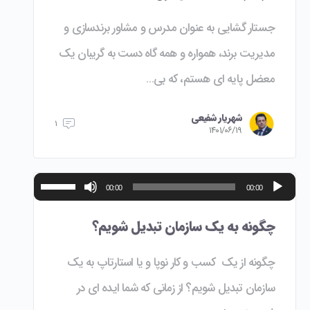
جستار گشایی به عنوان مدرس و مشاور برندسازی و
مدیریت برند، همواره و همه گاه دست به گریبان یک
معضل پایه ای هستم، که بی…
شهریار شفیعی
۱
۱۴۰۱/۰۶/۱۹
پخش‌کننده
برای
00:00
00:00
صوت
افزایش
یا
چگونه به یک سازمان تبدیل شویم؟
کاهش
صدا
چگونه از یک کسب و کار نوپا و یا استارتاپ به یک
از
سازمان تبدیل شویم؟ از زمانی که شما ایده ای در
کلیدهای