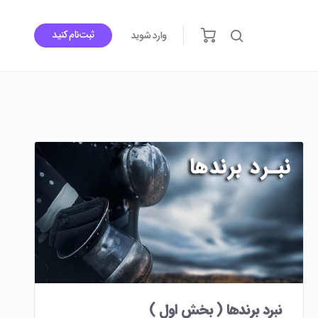
ثبت‌نام کنید
وارد شوید
نبرد برندها ( بخش اول )