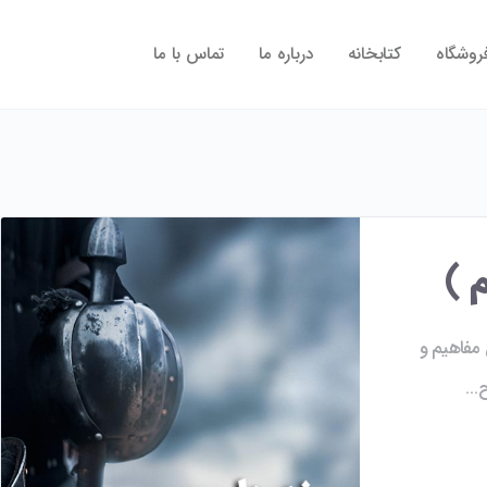
روشگاه
کتابخانه
درباره ما
تماس با ما
 )
 مفاهیم و
ح…