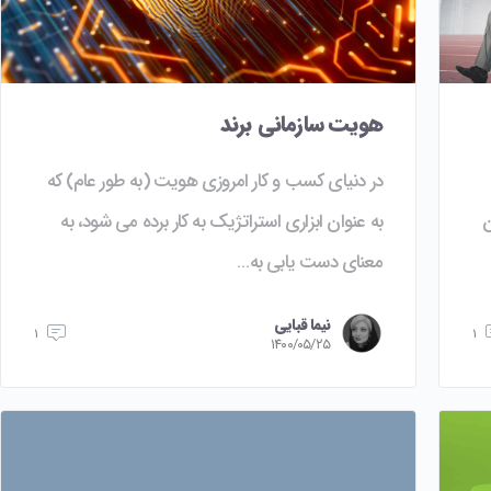
هویت سازمانی برند
در دنیای کسب و کار امروزی هویت (به طور عام) که
ن
به عنوان ابزاری استراتژیک به کار برده می شود، به
معنای دست یابی به…
نیما قبایی
۱
۱
۱۴۰۰/۰۵/۲۵