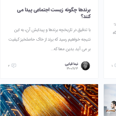
برندها چگونه زیست اجتماعی پیدا می
کنند؟
،
با تدقیق در تاریخچه برندها و پیدایش آن، به این
ه
نتیجه خواهیم رسید که برند از خاک حاصلخیز کیفیت
بر می آید. بدین معنا که…
نیما قبایی
۲
۱
۱۴۰۰/۱۱/۱۶