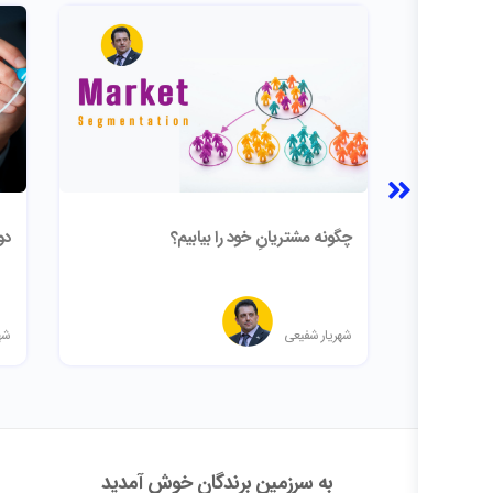
چگونه مشتریانِ خود را بیابیم؟
دو
شهریار شفیعی
شه
به سرزمین برندگان خوش آمدید