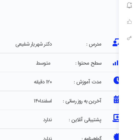
مدرس :
دکتر شهریار شفیعی
سطح محتوا :
متوسط
مدت آموزش :
۱۲۰ دقیقه
آخرین به روز رسانی :
اسفند۱۴۰۱
پشتیبانی آنلاین :
ندارد
گواهینامه :
ندارد