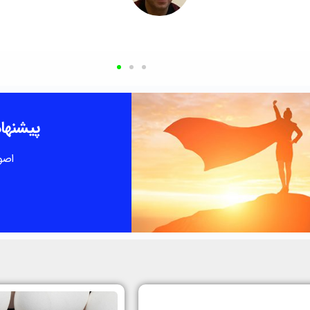
پیشنهاد
اصو