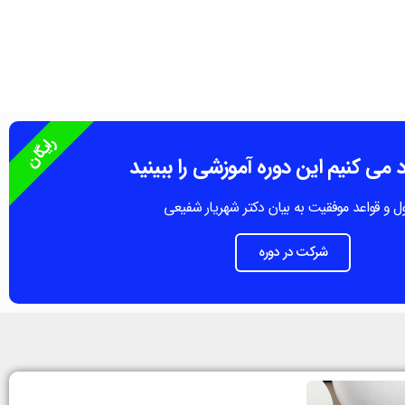
رایگان
 می کنیم این دوره آموزشی را ببینید
ل و قواعد موفقیت به بیان دکتر شهریار شفیعی
شرکت در دوره