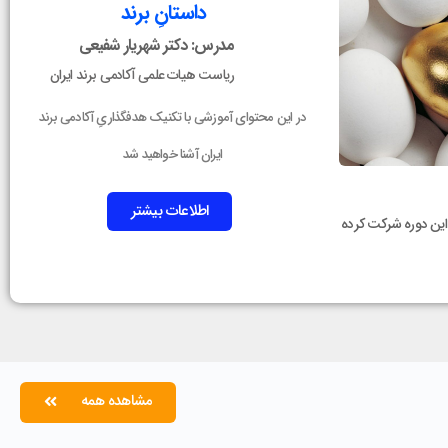
داستانِ برند
مدرس: دکتر شهریار شفیعی
ریاست هیات علمی آکادمی برند ایران
در این محتوای آموزشی با تکنیک هدفگذاریِ آکادمی برند
ایران آشنا خواهید شد
اطلاعات بیشتر
کنون در این دوره شرکت کرده
مشاهده همه