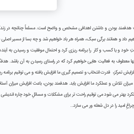
هدفمند بودن و داشتن اهدافی مشخص و واضح است. مسلماً چنانچه در زندگی 
یم داد و همانند برگی سبک، همراه هر باد خواهیم شد و چه بسا از مسیر اصلی خ
ود و یا کسب و کار را برنامه ریزی کرد و احتمال موفقیت و رسیدن به آینده مط
تنها معطوف به فعالیت هایی خواهیم کرد که در راستای رسیدن به آن باشد. هد
افزایش تمرکز، قدرت انتخاب و تصمیم گیری ما افزایش یافته و می توانیم برنامه 
ن تلاش و عملکرد ما افزایش یابد. هدفمند بودن، باعث افزایش میزان آستانه 
رد بهتر می شود می توانیم راحت تر برای مشکلات و مسائلِ خود چاره اندیشی ک
غِ امید را در دل شعله ور می سازد…