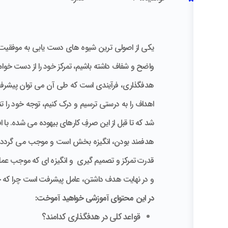
یکی از اصولی ترین شیوه های دست یابی به موفقیت 
واضح و شفاف داشته باشیم، تمرکز خود را از دست خواه
هدفگذاری، فرآیندی است که طی آن می توان پیشرفتِ خ
اهداف را به درستی ترسیم و درک کنیم، توجه خود را 
شد که تا قبل از این صرفِ کارهای بیهوده می شده. با 
هدفمند بودن، انگیزه بخش است و موجب می گردد میزا
قدرت تمرکز و تصمیم گیری و انگیزه ای که موجب عملک
و در نهایت هدف داشتن، عامل پیشرفت است چرا که چرا
در این محتوای آموزشی خواهید آموخت:
قواعد کلی در هدفگذاری کدامند؟