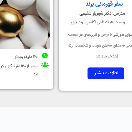
سفر قهرمانی برند
مدرس: دکتر شهریار شفیعی
ریاست هیات علمی آکادمی برند ایران
توای آموزشی با مراحل و کاربردهای هر قسمت
رمانی به منظور ساختن هویت و شخصیت برند
آشنا خواهید شد
۱۲۰ دقیقه ویدئو
بیش از ۱۳۰ نفر تا 
اطلاعات بیشتر
اند