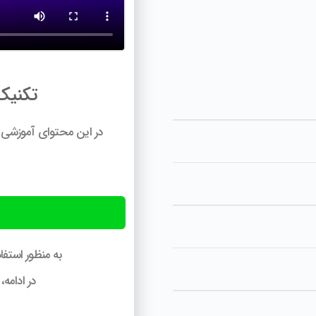
تکنیک
در این محتوای آموزشی ب
به منظور استف
در ادامه