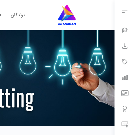
برندگان
ف