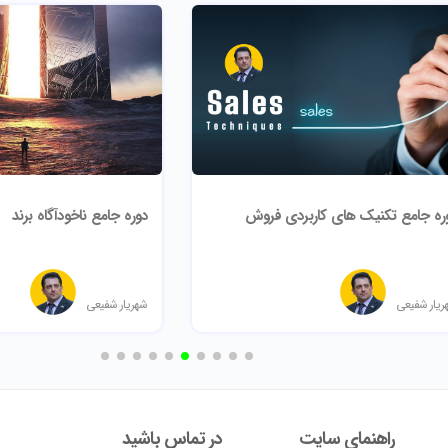
ره جامع تکنیک های کاربردی فروش
دوره جامع ناخودآگاه برند
ریار شفیعی
شهریار شفیعی
راهنمای سایت
در تماس باشید