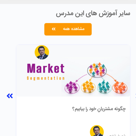
سایر آموزش های این مدرس
مشاهده همه
چگونه مشتریانِ خود را بیابیم؟
دو
شهریار شفیعی
شه