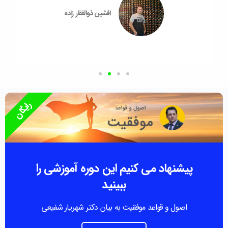
افشین ذوالفقار زاده
رایگان
پیشنهاد می کنیم این دوره آموزشی را
ببینید
اصول و قواعد موفقیت به بیان دکتر شهریار شفیعی