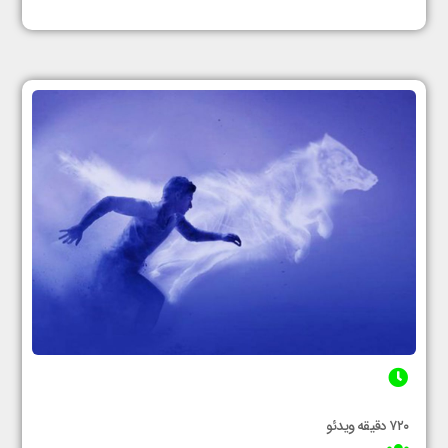
۷۲۰ دقیقه ویدئو