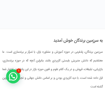
به سرزمین برندگان خوش آمدید
سرزمین برندگان، پلتفرمی در حوزه آموزش و مشاوره بازار، با تمرکز بر برندسازی است. ما
معتقدیم که دانش مدیریتی بایستی کاربردی باشد، بنابراین آنچه که در حوزه برندسازی،
بازاریابی، تبلیغات، فروش و در یک کلام علوم و فنون حوزه بازار در این پلتفرم در اختیار شما
۱
قرار داده شده است، با دید کاربردی بودن و بر اساس دانش جهانی و تجربه بومی تدوین
گشته است
راهنمای سایت
در تماس باشید