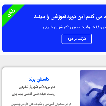
رایگان
 می کنیم این دوره آموزشی را ببینید
ل و قواعد موفقیت به بیان دکتر شهریار شفیعی
شرکت در دوره
داستانِ برند
مدرس: دکتر شهریار شفیعی
ریاست هیات علمی آکادمی برند ایران
در این محتوای آموزشی با تکنیک های طراحی پرسونای