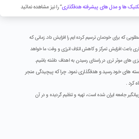
کنیک ها و مدل های پیشرفته هدفگذاری
” را نیز مشاهده نمائید
وبی که برای خودمان ترسیم کرده ایم را افزایش داد. زمانی که
ذاری باعث افزایش تمرکز و کاهش اتلاف انرژی و وقت ما خواهد
ریزی های موثر تری در راستای رسیدن به اهداف داشته باشیم.
استه های خود رسید و هدفگذاری نمود. چرا که پیچیدگی منجر
 کرد .
ای آموزشی به منظور توانمندسازی مدیران، صاحبان کسب و کار و افراد، با توجه به پیچیدگی ها و بحران هایی که از سال ۹۹ گریبانگیر جامعه ایران شده است، تهیه و تنظیم گردیده و در آن