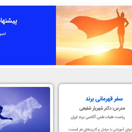
پیشنهاد
اصو
سفر قهرمانی برند
مدرس: دکتر شهریار شفیعی
ریاست هیات علمی آکادمی برند ایران
توای آموزشی با مراحل و کاربردهای هر قسمت