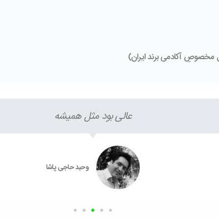
عالی بود مثل همیشه
وحید حاجی پاشا