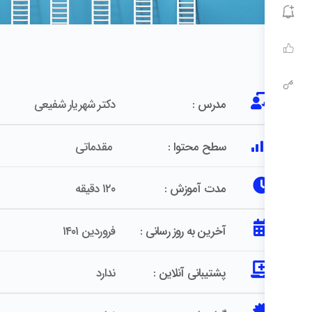
مدرس :
دکتر شهریار شفیعی
سطح محتوا :
مقدماتی
مدت آموزش :
۱۲۰ دقیقه
آخرین به روز رسانی :
فروردین ۱۴۰۱
پشتیبانی آنلاین :
ندارد