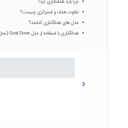
چرا باید هدفگذاری کرد؟
تفاوت هدف و استراتژی چیست؟
مدل های هدفگذاری کدامند؟
هدفگذاری با استفاده از مدل Goal Done (مدل مخصوصِ آکادمی برند ایران)