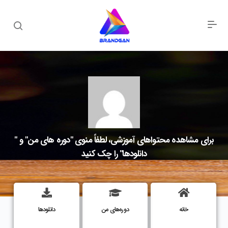
برای مشاهده محتواهای آموزشی، لطفاً منوی "دوره های من" و "
دانلودها" را چک کنید
خانه
دوره‌های من
دانلودها