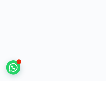
۱
به سرزمین برندگان خوش آمدید
سرزمین برندگان، پلتفرمی در حوزه آموزش و مشاوره بازار، با تمرکز بر برندسازی است. ما