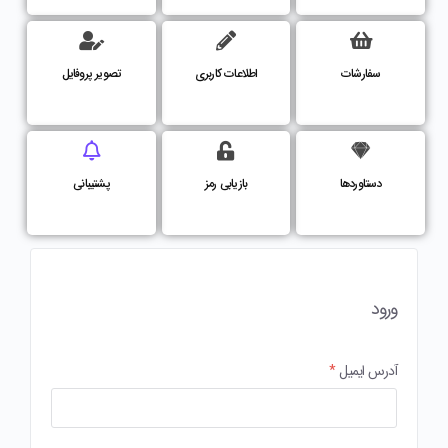
سفارشات
اطلاعات کاربری
تصویر پروفایل
دستاوردها
بازیابی رمز
پشتیبانی
ورود
آدرس ایمیل
*