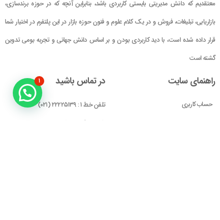
معتقدیم که دانش مدیریتی بایستی کاربردی باشد، بنابراین آنچه که در حوزه برندسازی،
بازاریابی، تبلیغات، فروش و در یک کلام علوم و فنون حوزه بازار در این پلتفرم در اختیار شما
قرار داده شده است، با دید کاربردی بودن و بر اساس دانش جهانی و تجربه بومی تدوین
گشته است
راهنمای سایت
در تماس باشید
۱
حساب کاربری
تلفن خط ۱ : ۲۲۲۲۵۱۳۹ (۰۲۱)
سبد خرید
تلفن خط ۲ :
۰۹۹۰۹۰۸۱۰۰۶
ایمیل : info@Brandgan.com
پرداخت
آدرس : تهران ، نیاوران، خیابان زینعلی،
کوچه هفتم، پلاک ۱۰، واحد ۱
مجوز‌های ما