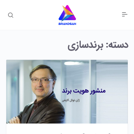
دسته:
برندسازی