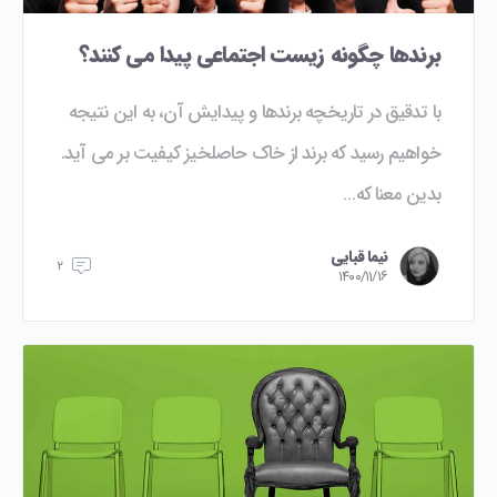
برندها چگونه زیست اجتماعی پیدا می کنند؟
با تدقیق در تاریخچه برندها و پیدایش آن، به این نتیجه
خواهیم رسید که برند از خاک حاصلخیز کیفیت بر می آید.
بدین معنا که…
نیما قبایی
۲
۱۴۰۰/۱۱/۱۶