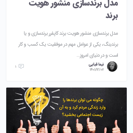
مدل برندسازی منشور هویت
برند
مدل برندسازی منشور هویت برند کاپفرر برندسازی و یا
برندینگ، یکی از عوامل مهم در موفقیت یک کسب و کار
است و در دنیای امروز…
نیما قبایی
۱
۱۴۰۱/۱۲/۰۷