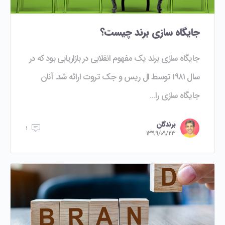
جایگاه سازی برند چیست؟
جایگاه سازی برند یک مفهوم انقلابی در بازاریابی بود که در
سال ۱۹۸۱ توسط ال ریس و جک تروت ارائه شد. آنان
جایگاه سازی را…
برندگان
۱
۱۳۹۹/۰۹/۲۳