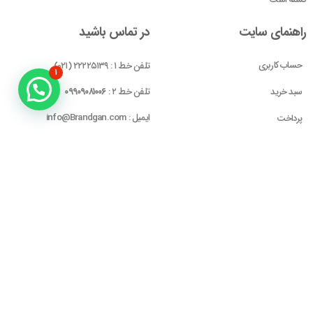
راهنمای سایت
در تماس باشید
حساب کاربری
تلفن خط ۱ : ۲۲۲۲۵۱۳۹ (۰۲۱)
۱
سبد خرید
تلفن خط ۲ :
۰۹۹۰۹۰۸۱۰۰۶
ایمیل : info@Brandgan.com
پرداخت
آدرس : تهران ، نیاوران، خیابان زینعلی،
کوچه هفتم، پلاک ۱۰، واحد ۱
مجوز‌های ما