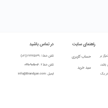
راهنمای سایت
در تماس باشید
رکز بر
تلفن خط ۱ : ۲۲۲۲۵۱۳۹ (۰۲۱)
حساب کاربری
باشد،
تلفن خط ۲ :
۰۹۹۰۹۰۸۱۰۰۶
سبد خرید
 در یک
ایمیل : info@Brandgan.com
پرداخت
ده شده
 بومی
واحد ۱