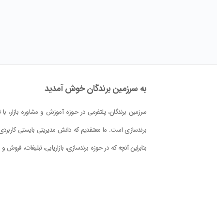
به سرزمین برندگان خوش آمدید
سرزمین برندگان، پلتفرمی در حوزه آموزش و مشاوره بازار، با تم
برندسازی است. ما معتقدیم که دانش مدیریتی بایستی کاربردی 
بنابراین آنچه که در حوزه برندسازی، بازاریابی، تبلیغات، فروش و
کلام علوم و فنون حوزه بازار در این پلتفرم در اختیار شما قرار دا
است، با دید کاربردی بودن و بر اساس دانش جهانی و تجربه
تدوین گشته است