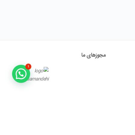
مجوز‌های ما
۱
آدرس : تهران ، نیاوران، خیابان زینعلی، کوچه هفتم، پلاک ۱۰،