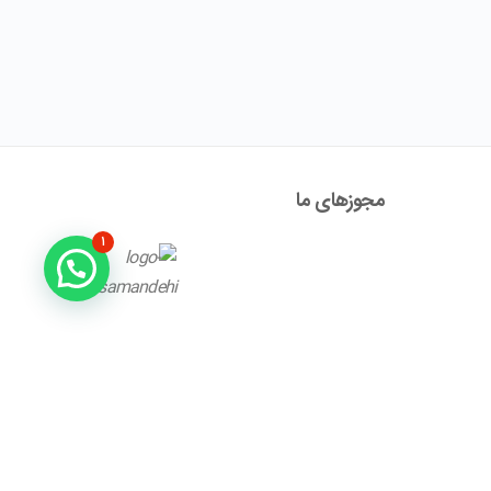
مجوز‌های ما
۱
آدرس : تهران ، نیاوران، خیابان زینعلی، کوچه هفتم، پلاک ۱۰،