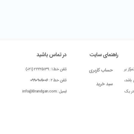
راهنمای سایت
در تماس باشید
رکز بر
تلفن خط ۱ : ۲۲۲۲۵۱۳۹ (۰۲۱)
حساب کاربری
باشد،
تلفن خط ۲ :
۰۹۹۰۹۰۸۱۰۰۶
سبد خرید
 در یک
ایمیل : info@Brandgan.com
پرداخت
ده شده
 بومی
واحد ۱