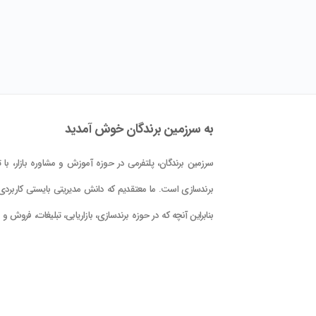
به سرزمین برندگان خوش آمدید
سرزمین برندگان، پلتفرمی در حوزه آموزش و مشاوره بازار، با تم
برندسازی است. ما معتقدیم که دانش مدیریتی بایستی کاربردی 
بنابراین آنچه که در حوزه برندسازی، بازاریابی، تبلیغات، فروش و
کلام علوم و فنون حوزه بازار در این پلتفرم در اختیار شما قرار دا
است، با دید کاربردی بودن و بر اساس دانش جهانی و تجربه
تدوین گشته است