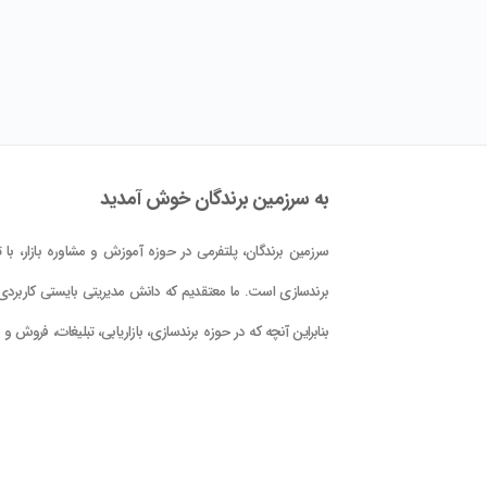
به سرزمین برندگان خوش آمدید
سرزمین برندگان، پلتفرمی در حوزه آموزش و مشاوره بازار، با تم
برندسازی است. ما معتقدیم که دانش مدیریتی بایستی کاربردی 
بنابراین آنچه که در حوزه برندسازی، بازاریابی، تبلیغات، فروش و
کلام علوم و فنون حوزه بازار در این پلتفرم در اختیار شما قرار دا
است، با دید کاربردی بودن و بر اساس دانش جهانی و تجربه
تدوین گشته است