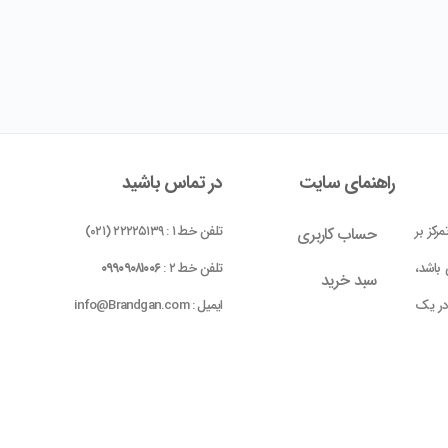
راهنمای سایت
در تماس باشید
رکز بر
تلفن خط ۱ : ۲۲۲۲۵۱۳۹ (۰۲۱)
حساب کاربری
باشد،
تلفن خط ۲ :
۰۹۹۰۹۰۸۱۰۰۶
سبد خرید
 در یک
ایمیل : info@Brandgan.com
پرداخت
ده شده
 بومی
واحد ۱