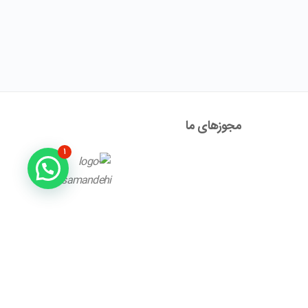
مجوز‌های ما
۱
آدرس : تهران ، نیاوران، خیابان زینعلی، کوچه هفتم، پلاک ۱۰،