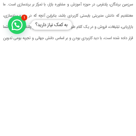
سرزمین برندگان، پلتفرمی در حوزه آموزش و مشاوره بازار، با تمرکز بر برندسازی است. ما
معتقدیم که دانش مدیریتی بایستی کاربردی باشد، بنابراین آنچه که در حوزه برندسازی،
۱
به کمک نیاز دارید؟
بازاریابی، تبلیغات، فروش و در یک کلام علوم و فنون حوزه بازار در این پلتفرم در اختیار شما
قرار داده شده است، با دید کاربردی بودن و بر اساس دانش جهانی و تجربه بومی تدوین
گشته است
راهنمای سایت
در تماس باشید
حساب کاربری
تلفن خط ۱ : ۲۲۲۲۵۱۳۹ (۰۲۱)
سبد خرید
تلفن خط ۲ :
۰۹۹۰۹۰۸۱۰۰۶
ایمیل : info@Brandgan.com
پرداخت
آدرس : تهران ، نیاوران، خیابان زینعلی،
کوچه هفتم، پلاک ۱۰، واحد ۱