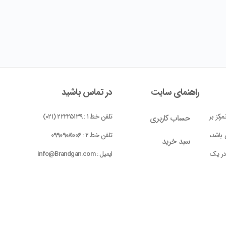
راهنمای سایت
در تماس باشید
رکز بر
تلفن خط ۱ : ۲۲۲۲۵۱۳۹ (۰۲۱)
حساب کاربری
باشد،
تلفن خط ۲ :
۰۹۹۰۹۰۸۱۰۰۶
سبد خرید
 در یک
ایمیل : info@Brandgan.com
پرداخت
ده شده
 بومی
واحد ۱