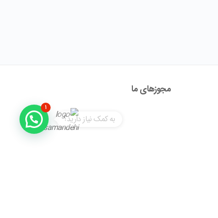
مجوز‌های ما
۱
به کمک نیاز دارید؟
آدرس : تهران ، نیاوران، خیابان زینعلی، کوچه هفتم، پلاک ۱۰،