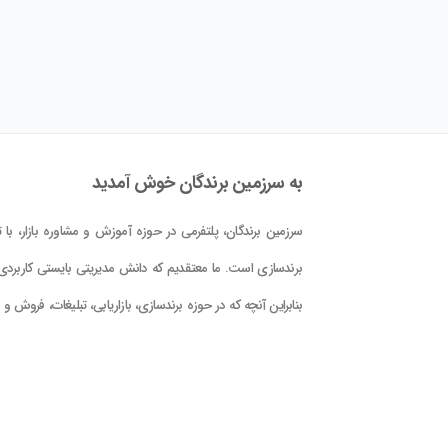
به سرزمین برندگان خوش آمدید
سرزمین برندگان، پلتفرمی در حوزه آموزش و مشاوره بازار، با تم
برندسازی است. ما معتقدیم که دانش مدیریتی بایستی کاربردی 
بنابراین آنچه که در حوزه برندسازی، بازاریابی، تبلیغات، فروش و
کلام علوم و فنون حوزه بازار در این پلتفرم در اختیار شما قرار دا
است، با دید کاربردی بودن و بر اساس دانش جهانی و تجربه
تدوین گشته است