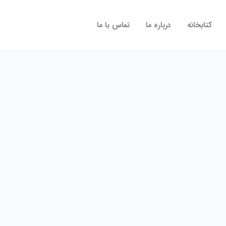
کتابخانه
درباره ما
تماس با ما