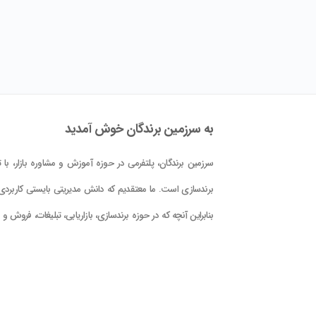
به سرزمین برندگان خوش آمدید
سرزمین برندگان، پلتفرمی در حوزه آموزش و مشاوره بازار، با تم
برندسازی است. ما معتقدیم که دانش مدیریتی بایستی کاربردی 
بنابراین آنچه که در حوزه برندسازی، بازاریابی، تبلیغات، فروش و
کلام علوم و فنون حوزه بازار در این پلتفرم در اختیار شما قرار دا
است، با دید کاربردی بودن و بر اساس دانش جهانی و تجربه
تدوین گشته است