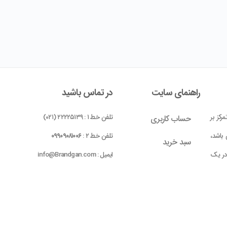
راهنمای سایت
در تماس باشید
رکز بر
تلفن خط ۱ : ۲۲۲۲۵۱۳۹ (۰۲۱)
حساب کاربری
باشد،
تلفن خط ۲ :
۰۹۹۰۹۰۸۱۰۰۶
سبد خرید
 در یک
ایمیل : info@Brandgan.com
پرداخت
ده شده
 بومی
واحد ۱