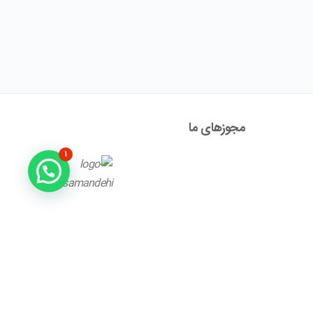
مجوز‌های ما
۱
آدرس : تهران ، نیاوران، خیابان زینعلی، کوچه هفتم، پلاک ۱۰،