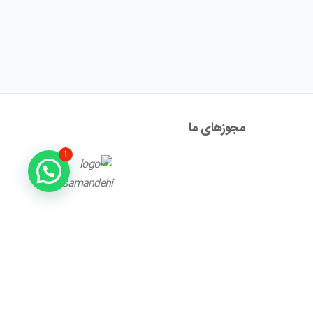
مجوز‌های ما
۱
آدرس : تهران ، نیاوران، خیابان زینعلی، کوچه هفتم، پلاک ۱۰،