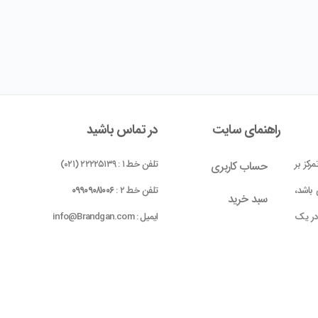
راهنمای سایت
در تماس باشید
رکز بر
تلفن خط ۱ : ۲۲۲۲۵۱۳۹ (۰۲۱)
حساب کاربری
باشد،
تلفن خط ۲ :
۰۹۹۰۹۰۸۱۰۰۶
سبد خرید
 در یک
ایمیل : info@Brandgan.com
پرداخت
ده شده
 بومی
واحد ۱