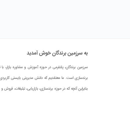
به سرزمین برندگان خوش آمدید
سرزمین برندگان، پلتفرمی در حوزه آموزش و مشاوره بازار، با تم
برندسازی است. ما معتقدیم که دانش مدیریتی بایستی کاربردی 
بنابراین آنچه که در حوزه برندسازی، بازاریابی، تبلیغات، فروش و
کلام علوم و فنون حوزه بازار در این پلتفرم در اختیار شما قرار دا
است، با دید کاربردی بودن و بر اساس دانش جهانی و تجربه
تدوین گشته است