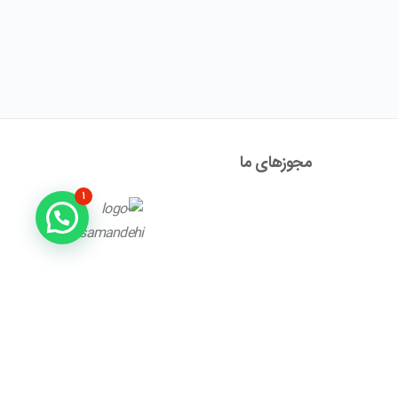
مجوز‌های ما
۱
آدرس : تهران ، نیاوران، خیابان زینعلی، کوچه هفتم، پلاک ۱۰،