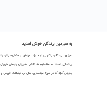
به سرزمین برندگان خوش آمدید
سرزمین برندگان، پلتفرمی در حوزه آموزش و مشاوره بازار، با تم
برندسازی است. ما معتقدیم که دانش مدیریتی بایستی کاربردی 
بنابراین آنچه که در حوزه برندسازی، بازاریابی، تبلیغات، فروش و
کلام علوم و فنون حوزه بازار در این پلتفرم در اختیار شما قرار دا
است، با دید کاربردی بودن و بر اساس دانش جهانی و تجربه
تدوین گشته است