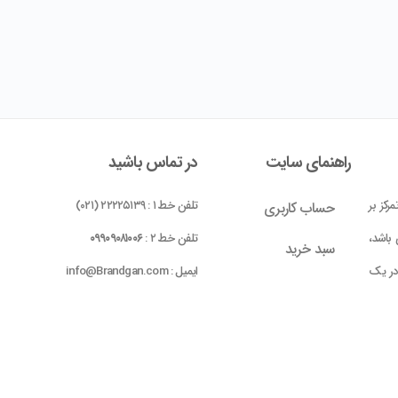
راهنمای سایت
در تماس باشید
رکز بر
تلفن خط ۱ : ۲۲۲۲۵۱۳۹ (۰۲۱)
حساب کاربری
باشد،
تلفن خط ۲ :
۰۹۹۰۹۰۸۱۰۰۶
سبد خرید
 در یک
ایمیل : info@Brandgan.com
پرداخت
ده شده
 بومی
واحد ۱