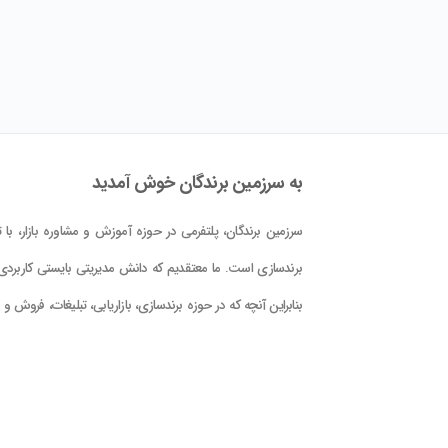
به سرزمین برندگان خوش آمدید
سرزمین برندگان، پلتفرمی در حوزه آموزش و مشاوره بازار، با تم
برندسازی است. ما معتقدیم که دانش مدیریتی بایستی کاربردی 
بنابراین آنچه که در حوزه برندسازی، بازاریابی، تبلیغات، فروش و
کلام علوم و فنون حوزه بازار در این پلتفرم در اختیار شما قرار دا
است، با دید کاربردی بودن و بر اساس دانش جهانی و تجربه
تدوین گشته است