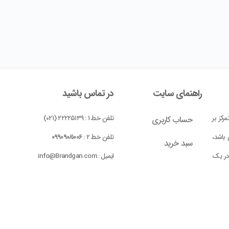
راهنمای سایت
در تماس باشید
رکز بر
تلفن خط ۱ : ۲۲۲۲۵۱۳۹ (۰۲۱)
حساب کاربری
باشد،
تلفن خط ۲ :
۰۹۹۰۹۰۸۱۰۰۶
سبد خرید
 در یک
ایمیل : info@Brandgan.com
پرداخت
ده شده
 بومی
واحد ۱