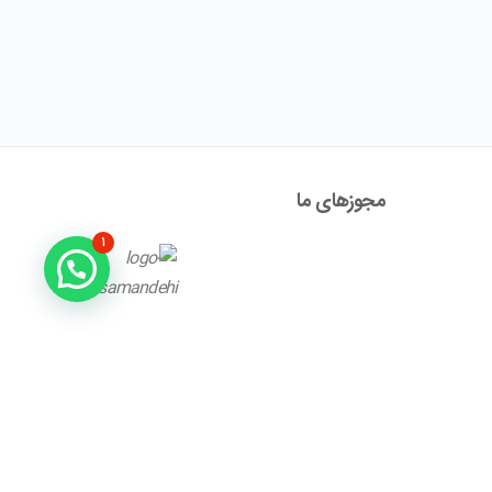
مجوز‌های ما
۱
آدرس : تهران ، نیاوران، خیابان زینعلی، کوچه هفتم، پلاک ۱۰،