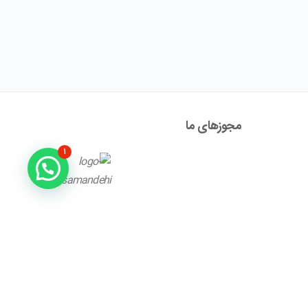
مجوز‌های ما
۱
آدرس : تهران ، نیاوران، خیابان زینعلی، کوچه هفتم، پلاک ۱۰،