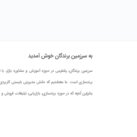
به سرزمین برندگان خوش آمدید
سرزمین برندگان، پلتفرمی در حوزه آموزش و مشاوره بازار، با تم
برندسازی است. ما معتقدیم که دانش مدیریتی بایستی کاربردی 
بنابراین آنچه که در حوزه برندسازی، بازاریابی، تبلیغات، فروش و
کلام علوم و فنون حوزه بازار در این پلتفرم در اختیار شما قرار دا
است، با دید کاربردی بودن و بر اساس دانش جهانی و تجربه
تدوین گشته است