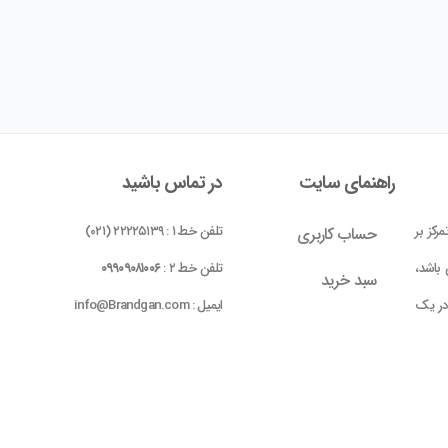
راهنمای سایت
در تماس باشید
رکز بر
تلفن خط ۱ : ۲۲۲۲۵۱۳۹ (۰۲۱)
حساب کاربری
باشد،
تلفن خط ۲ :
۰۹۹۰۹۰۸۱۰۰۶
سبد خرید
 در یک
ایمیل : info@Brandgan.com
پرداخت
ده شده
 بومی
واحد ۱