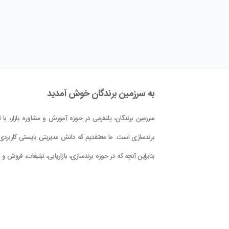
به سرزمین برندگان خوش آمدید
سرزمین برندگان، پلتفرمی در حوزه آموزش و مشاوره بازار، با تم
برندسازی است. ما معتقدیم که دانش مدیریتی بایستی کاربردی 
بنابراین آنچه که در حوزه برندسازی، بازاریابی، تبلیغات، فروش و
کلام علوم و فنون حوزه بازار در این پلتفرم در اختیار شما قرار دا
است، با دید کاربردی بودن و بر اساس دانش جهانی و تجربه
تدوین گشته است