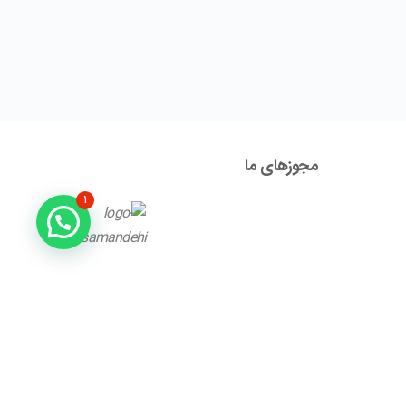
مجوز‌های ما
۱
آدرس : تهران ، نیاوران، خیابان زینعلی، کوچه هفتم، پلاک ۱۰،