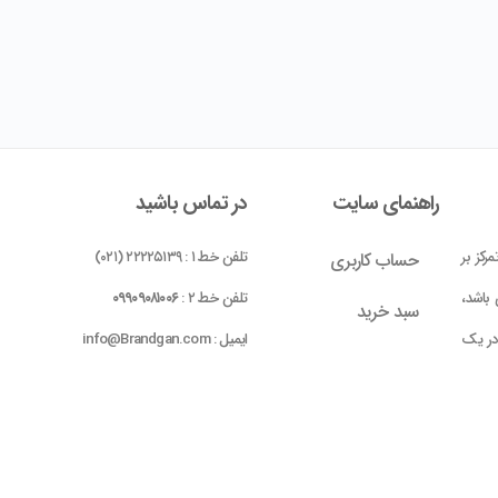
راهنمای سایت
در تماس باشید
رکز بر
تلفن خط ۱ : ۲۲۲۲۵۱۳۹ (۰۲۱)
حساب کاربری
باشد،
تلفن خط ۲ :
۰۹۹۰۹۰۸۱۰۰۶
سبد خرید
 در یک
ایمیل : info@Brandgan.com
پرداخت
ده شده
 بومی
واحد ۱