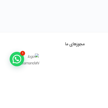
مجوز‌های ما
۱
آدرس : تهران ، نیاوران، خیابان زینعلی، کوچه هفتم، پلاک ۱۰،