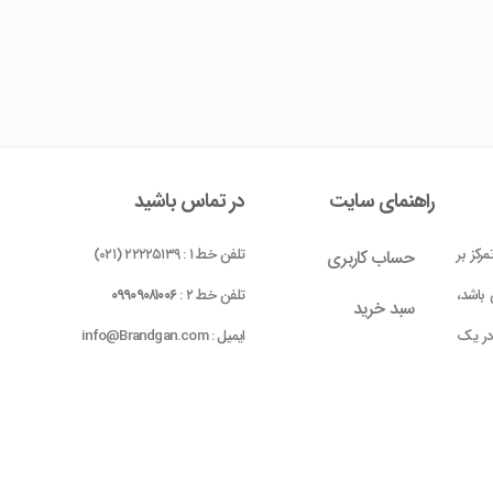
راهنمای سایت
در تماس باشید
رکز بر
تلفن خط ۱ : ۲۲۲۲۵۱۳۹ (۰۲۱)
حساب کاربری
باشد،
تلفن خط ۲ :
۰۹۹۰۹۰۸۱۰۰۶
سبد خرید
 در یک
ایمیل : info@Brandgan.com
پرداخت
ده شده
 بومی
واحد ۱