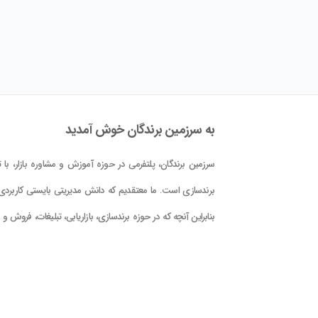
به سرزمین برندگان خوش آمدید
سرزمین برندگان، پلتفرمی در حوزه آموزش و مشاوره بازار، با تم
برندسازی است. ما معتقدیم که دانش مدیریتی بایستی کاربردی 
بنابراین آنچه که در حوزه برندسازی، بازاریابی، تبلیغات، فروش و
کلام علوم و فنون حوزه بازار در این پلتفرم در اختیار شما قرار دا
است، با دید کاربردی بودن و بر اساس دانش جهانی و تجربه
تدوین گشته است