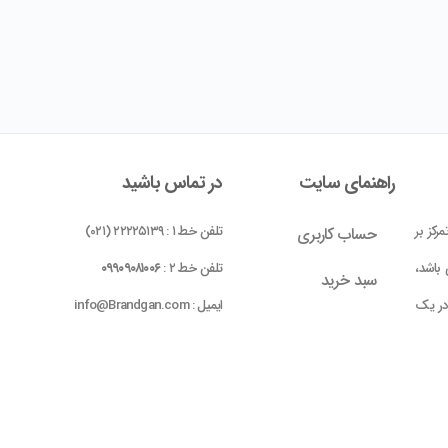
راهنمای سایت
در تماس باشید
رکز بر
تلفن خط ۱ : ۲۲۲۲۵۱۳۹ (۰۲۱)
حساب کاربری
باشد،
تلفن خط ۲ :
۰۹۹۰۹۰۸۱۰۰۶
سبد خرید
 در یک
ایمیل : info@Brandgan.com
پرداخت
ده شده
 بومی
واحد ۱