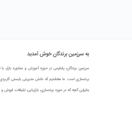
به سرزمین برندگان خوش آمدید
سرزمین برندگان، پلتفرمی در حوزه آموزش و مشاوره بازار، با تم
برندسازی است. ما معتقدیم که دانش مدیریتی بایستی کاربردی 
بنابراین آنچه که در حوزه برندسازی، بازاریابی، تبلیغات، فروش و
کلام علوم و فنون حوزه بازار در این پلتفرم در اختیار شما قرار دا
است، با دید کاربردی بودن و بر اساس دانش جهانی و تجربه
تدوین گشته است