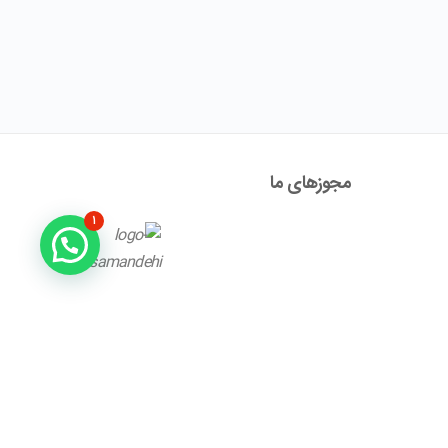
مجوز‌های ما
۱
آدرس : تهران ، نیاوران، خیابان زینعلی، کوچه هفتم، پلاک ۱۰،