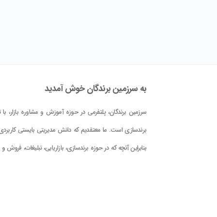
به سرزمین برندگان خوش آمدید
سرزمین برندگان، پلتفرمی در حوزه آموزش و مشاوره بازار، با تم
برندسازی است. ما معتقدیم که دانش مدیریتی بایستی کاربردی 
بنابراین آنچه که در حوزه برندسازی، بازاریابی، تبلیغات، فروش و
کلام علوم و فنون حوزه بازار در این پلتفرم در اختیار شما قرار دا
است، با دید کاربردی بودن و بر اساس دانش جهانی و تجربه
تدوین گشته است