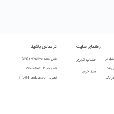
راهنمای سایت
در تماس باشید
رکز بر
تلفن خط ۱ : ۲۲۲۲۵۱۳۹ (۰۲۱)
حساب کاربری
باشد،
تلفن خط ۲ :
۰۹۹۰۹۰۸۱۰۰۶
سبد خرید
 در یک
ایمیل : info@Brandgan.com
پرداخت
ده شده
 بومی
واحد ۱