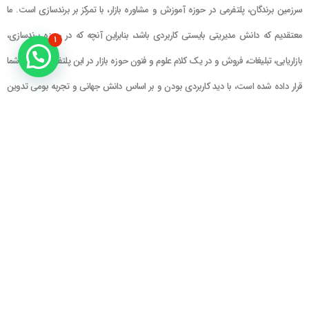
سرزمین برندگان، پلتفرمی در حوزه آموزش و مشاوره بازار، با تمرکز بر برندسازی است. ما
معتقدیم که دانش مدیریتی بایستی کاربردی باشد، بنابراین آنچه که در حوزه برندسازی،
۱
بازاریابی، تبلیغات، فروش و در یک کلام علوم و فنون حوزه بازار در این پلتفرم در اختیار شما
قرار داده شده است، با دید کاربردی بودن و بر اساس دانش جهانی و تجربه بومی تدوین
گشته است
راهنمای سایت
در تماس باشید
حساب کاربری
تلفن خط ۱ : ۲۲۲۲۵۱۳۹ (۰۲۱)
سبد خرید
تلفن خط ۲ :
۰۹۹۰۹۰۸۱۰۰۶
ایمیل : info@Brandgan.com
پرداخت
آدرس : تهران ، نیاوران، خیابان زینعلی،
کوچه هفتم، پلاک ۱۰، واحد ۱