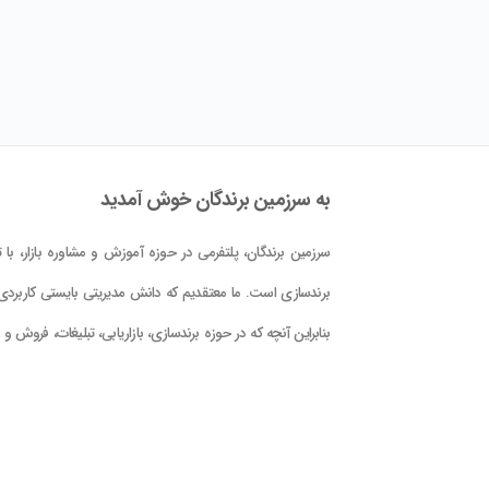
به سرزمین برندگان خوش آمدید
سرزمین برندگان، پلتفرمی در حوزه آموزش و مشاوره بازار، با تم
برندسازی است. ما معتقدیم که دانش مدیریتی بایستی کاربردی 
بنابراین آنچه که در حوزه برندسازی، بازاریابی، تبلیغات، فروش و
کلام علوم و فنون حوزه بازار در این پلتفرم در اختیار شما قرار دا
است، با دید کاربردی بودن و بر اساس دانش جهانی و تجربه
تدوین گشته است