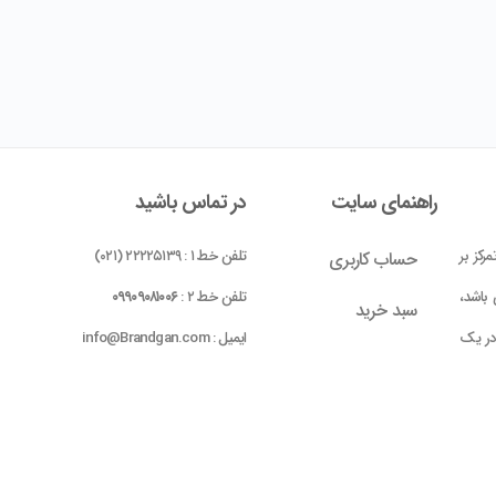
راهنمای سایت
در تماس باشید
رکز بر
تلفن خط ۱ : ۲۲۲۲۵۱۳۹ (۰۲۱)
حساب کاربری
باشد،
تلفن خط ۲ :
۰۹۹۰۹۰۸۱۰۰۶
سبد خرید
 در یک
ایمیل : info@Brandgan.com
پرداخت
ده شده
 بومی
واحد ۱