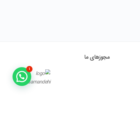
مجوز‌های ما
۱
آدرس : تهران ، نیاوران، خیابان زینعلی، کوچه هفتم، پلاک ۱۰،