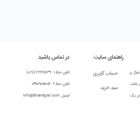
راهنمای سایت
در تماس باشید
رکز بر
تلفن خط ۱ : ۲۲۲۲۵۱۳۹ (۰۲۱)
حساب کاربری
باشد،
تلفن خط ۲ :
۰۹۹۰۹۰۸۱۰۰۶
سبد خرید
 در یک
ایمیل : info@Brandgan.com
پرداخت
ده شده
 بومی
واحد ۱