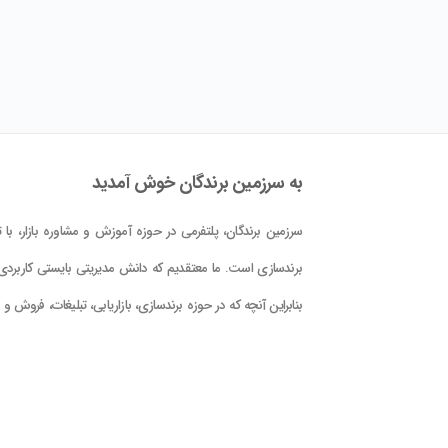
به سرزمین برندگان خوش آمدید
سرزمین برندگان، پلتفرمی در حوزه آموزش و مشاوره بازار، با تم
برندسازی است. ما معتقدیم که دانش مدیریتی بایستی کاربردی 
بنابراین آنچه که در حوزه برندسازی، بازاریابی، تبلیغات، فروش و
کلام علوم و فنون حوزه بازار در این پلتفرم در اختیار شما قرار دا
است، با دید کاربردی بودن و بر اساس دانش جهانی و تجربه
تدوین گشته است