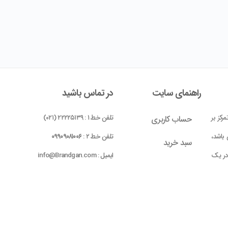
راهنمای سایت
در تماس باشید
رکز بر
تلفن خط ۱ : ۲۲۲۲۵۱۳۹ (۰۲۱)
حساب کاربری
باشد،
تلفن خط ۲ :
۰۹۹۰۹۰۸۱۰۰۶
سبد خرید
 در یک
ایمیل : info@Brandgan.com
پرداخت
ده شده
 بومی
واحد ۱