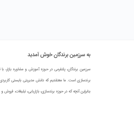
به سرزمین برندگان خوش آمدید
سرزمین برندگان، پلتفرمی در حوزه آموزش و مشاوره بازار، با تم
برندسازی است. ما معتقدیم که دانش مدیریتی بایستی کاربردی 
بنابراین آنچه که در حوزه برندسازی، بازاریابی، تبلیغات، فروش و
کلام علوم و فنون حوزه بازار در این پلتفرم در اختیار شما قرار دا
است، با دید کاربردی بودن و بر اساس دانش جهانی و تجربه
تدوین گشته است