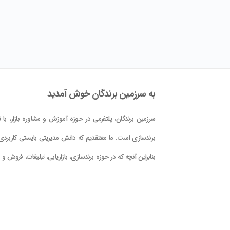
به سرزمین برندگان خوش آمدید
سرزمین برندگان، پلتفرمی در حوزه آموزش و مشاوره بازار، با تم
برندسازی است. ما معتقدیم که دانش مدیریتی بایستی کاربردی 
بنابراین آنچه که در حوزه برندسازی، بازاریابی، تبلیغات، فروش و
کلام علوم و فنون حوزه بازار در این پلتفرم در اختیار شما قرار دا
است، با دید کاربردی بودن و بر اساس دانش جهانی و تجربه
تدوین گشته است