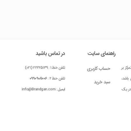
راهنمای سایت
در تماس باشید
رکز بر
تلفن خط ۱ : ۲۲۲۲۵۱۳۹ (۰۲۱)
حساب کاربری
باشد،
تلفن خط ۲ :
۰۹۹۰۹۰۸۱۰۰۶
سبد خرید
 در یک
ایمیل : info@Brandgan.com
پرداخت
ده شده
 بومی
واحد ۱