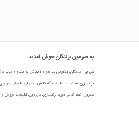
به سرزمین برندگان خوش آمدید
سرزمین برندگان، پلتفرمی در حوزه آموزش و مشاوره بازار، با تم
برندسازی است. ما معتقدیم که دانش مدیریتی بایستی کاربردی 
بنابراین آنچه که در حوزه برندسازی، بازاریابی، تبلیغات، فروش و
کلام علوم و فنون حوزه بازار در این پلتفرم در اختیار شما قرار دا
است، با دید کاربردی بودن و بر اساس دانش جهانی و تجربه
تدوین گشته است