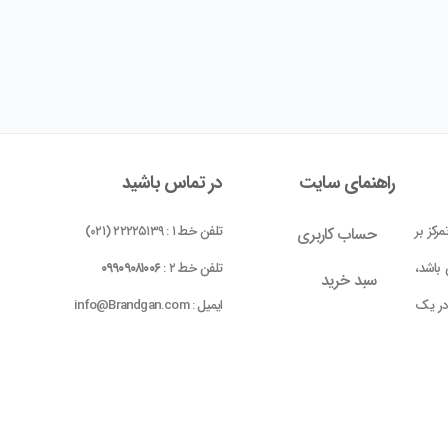
راهنمای سایت
در تماس باشید
رکز بر
تلفن خط ۱ : ۲۲۲۲۵۱۳۹ (۰۲۱)
حساب کاربری
باشد،
تلفن خط ۲ :
۰۹۹۰۹۰۸۱۰۰۶
سبد خرید
 در یک
ایمیل : info@Brandgan.com
پرداخت
ده شده
 بومی
واحد ۱