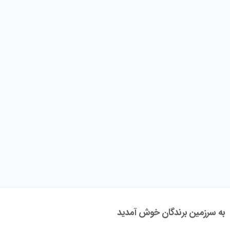
به سرزمین برندگان خوش آمدید