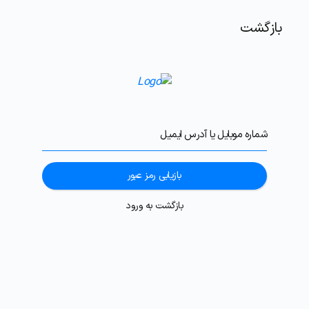
بازگشت
شماره موبایل یا آدرس ایمیل
بازیابی رمز عبور
بازگشت به ورود