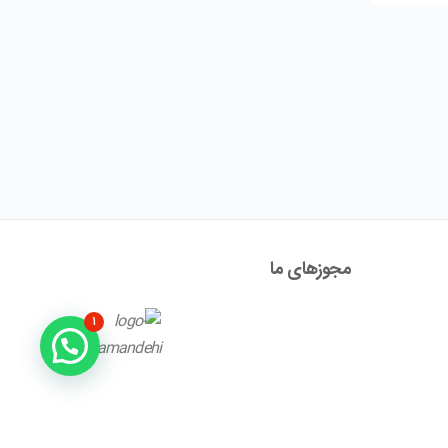
مجوز‌های ما
۱
آدرس : تهران ، نیاوران، خیابان زینعلی، کوچه هفتم، پلاک ۱۰،