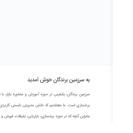
به سرزمین برندگان خوش آمدید
سرزمین برندگان، پلتفرمی در حوزه آموزش و مشاوره بازار، با تم
برندسازی است. ما معتقدیم که دانش مدیریتی بایستی کاربردی 
بنابراین آنچه که در حوزه برندسازی، بازاریابی، تبلیغات، فروش و
کلام علوم و فنون حوزه بازار در این پلتفرم در اختیار شما قرار دا