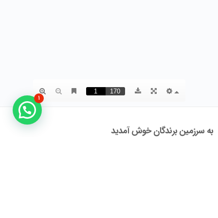
۱
به سرزمین برندگان خوش آمدید
سرزمین برندگان، پلتفرمی در حوزه آموزش و مشاوره بازار، با تمرکز بر برندسازی است. ما
معتقدیم که دانش مدیریتی بایستی کاربردی باشد، بنابراین آنچه که در حوزه برندسازی،
بازاریابی، تبلیغات، فروش و در یک کلام علوم و فنون حوزه بازار در این پلتفرم در اختیار شما
قرار داده شده است، با دید کاربردی بودن و بر اساس دانش جهانی و تجربه بومی تدوین