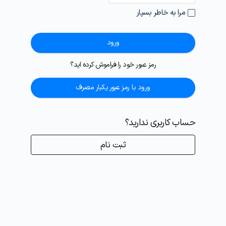
مرا به خاطر بسپار
ورود
رمز عبور خود را فراموش کرده اید؟
ورود با رمز عبور یکبار مصرف
حساب کاربری ندارید؟
ثبت نام